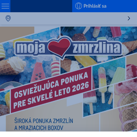
Search
Prihlásiť sa